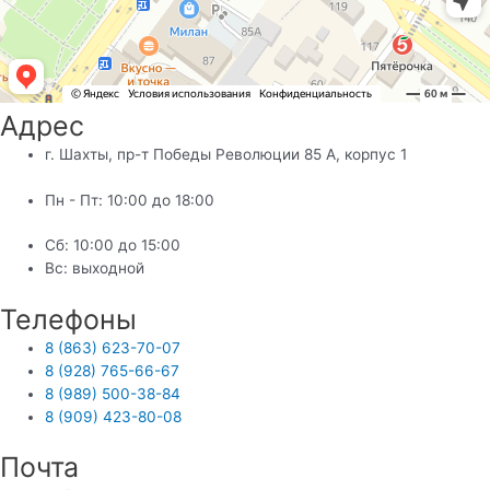
Адрес
г. Шахты, пр-т Победы Революции 85 А, корпус 1
Пн - Пт: 10:00 до 18:00
Сб: 10:00 до 15:00
Вс: выходной
Телефоны
8 (863) 623-70-07
8 (928) 765-66-67
8 (989) 500-38-84
8 (909) 423-80-08
Почта