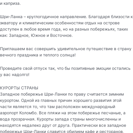
и каприза.
Шри-Ланка – круглогодичное направление. Благодаря близости к
экватору и климатическим особенностям отдых на острове
доступен в любое время года, но на разных побережьях, таких
как: Западное, Южное и Восточное.
Приглашаем вас совершить удивительное путешествие в страну
вечного праздника и теплого солнца!
Проведите свой отпуск так, что бы позитивные эмоции остались
у вас надолго!
КУРОРТЫ СТРАНЫ
Западное побережье Шри-Ланки по праву считается зимним
курортом. Одной из главных причин хорошего развития этой
части является то, что там расположен международный
аэропорт Коломбо. Все пляжи на этом побережье песчаные, а
вода прозрачная. Курорты запада страны многочисленны и
находятся недалеко друг от друга. Практически все западное
побережье Шри-Ланки славится обилием кафе и ресторанов,