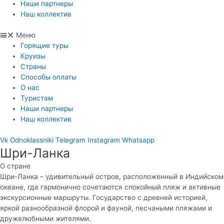
Наши партнеры
Наш коллектив
Меню
Горящие туры
Круизы
Страны
Способы оплаты
О нас
Туристам
Наши партнеры
Наш коллектив
Vk
Odnoklassniki
Telegram
Instagram
Whatsapp
Шри-Ланка
О стране
Шри-Ланка – удивительный остров, расположенный в Индийском
океане, где гармонично сочетаются спокойный пляж и активные
экскурсионные маршруты. Государство с древней историей,
яркой разнообразной флорой и фауной, песчаными пляжами и
дружелюбными жителями.