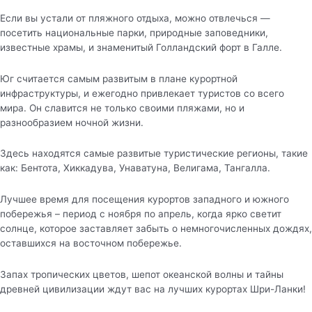
Если вы устали от пляжного отдыха, можно отвлечься —
посетить национальные парки, природные заповедники,
известные храмы, и знаменитый Голландский форт в Галле.
Юг считается самым развитым в плане курортной
инфраструктуры, и ежегодно привлекает туристов со всего
мира. Он славится не только своими пляжами, но и
разнообразием ночной жизни.
Здесь находятся самые развитые туристические регионы, такие
как: Бентота, Хиккадува, Унаватуна, Велигама, Тангалла.
Лучшее время для посещения курортов западного и южного
побережья – период с ноября по апрель, когда ярко светит
солнце, которое заставляет забыть о немногочисленных дождях,
оставшихся на восточном побережье.
Запах тропических цветов, шепот океанской волны и тайны
древней цивилизации ждут вас на лучших курортах Шри-Ланки!