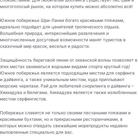
многоголосый рынок, на котором купить можно абсолютно всё!
Южное побережье Шри-Ланки богато красивыми пляжами,
идеально подойдет для ценителей тропического отдыха.
Волшебная природа, интереснейшие развлечения и
многочисленные досуговые возможности манят туристов в
сказочный мир красок, веселья и радости.
Защищённость береговой линии от океанской волны позволяет в
этих местах заниматься водными видами спорта круглый год!
Южное побережье является подходящим местом для серфинга
и дайвинга, а также уникальным местом, куда приплывают
морские черепахи. Рай для любителей снорклинга и дайвинга –
Хиккадува и Велигама. Хиккадува является также излюбленным
местом серфингистов.
Побережье славится не только своими песчаными пляжами и
красивыми бухтами, но и прекрасными ресторанчиками, в
которых можно отведать свежайшие морепродукты недавно
выловленные специально для вас.