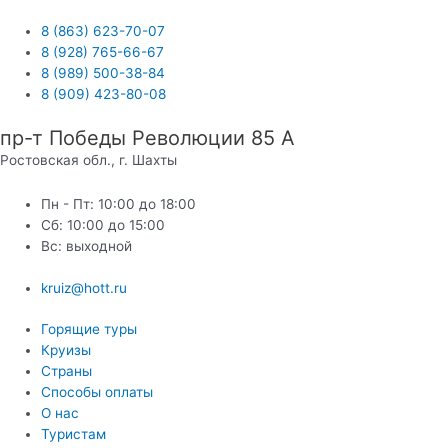
Перейти
к
8 (863) 623-70-07
содержимому
8 (928) 765-66-67
8 (989) 500-38-84
8 (909) 423-80-08
пр-т Победы Революции 85 А
Ростовская обл., г. Шахты
Пн - Пт: 10:00 до 18:00
Сб: 10:00 до 15:00
Вс: выходной
kruiz@hott.ru
Горящие туры
Круизы
Страны
Способы оплаты
О нас
Туристам